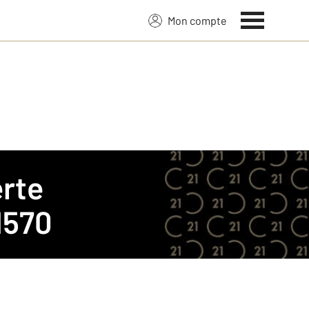
Mon compte
rte
1570