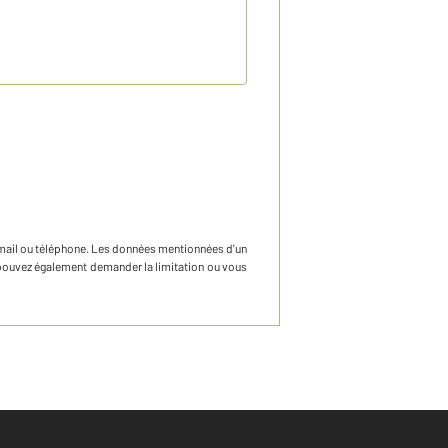
mail ou téléphone
.
Les données mentionnées d'un
s pouvez également demander la limitation ou vous