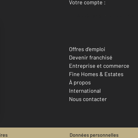
Votre compte :
Accéder à mon compte
Offres d'emploi
Devenir franchisé
Entreprise et commerce
Fine Homes & Estates
À propos
International
Nous contacter
ires
Données personnelles