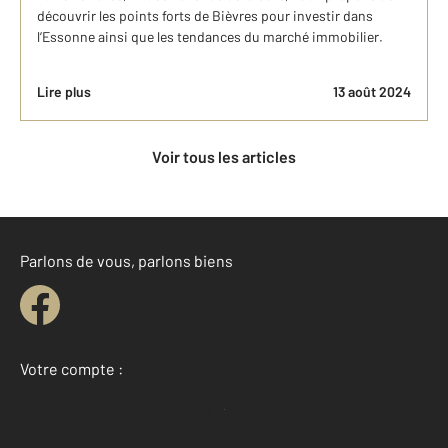
découvrir les points forts de Bièvres pour investir dans
l’Essonne ainsi que les tendances du marché immobilier.
Lire plus
13 août 2024
Voir tous les articles
Parlons de vous, parlons biens
Votre compte :
Accéder à mon compte