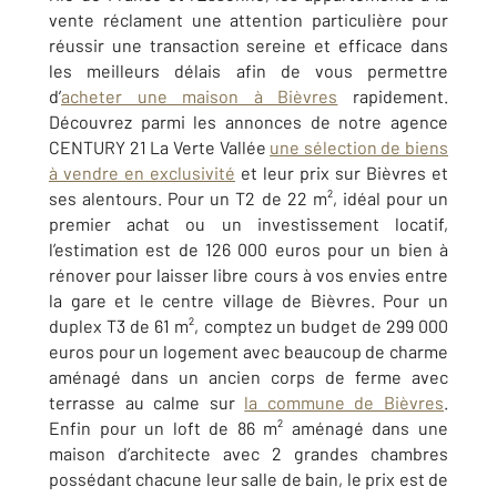
vente réclament une attention particulière pour
réussir une transaction sereine et efficace dans
les meilleurs délais afin de vous permettre
d’
acheter une maison à Bièvres
rapidement.
Découvrez parmi les annonces de notre agence
CENTURY 21 La Verte Vallée
une sélection de biens
à vendre en exclusivité
et leur prix sur Bièvres et
ses alentours. Pour un T2 de 22 m², idéal pour un
premier achat ou un investissement locatif,
l’estimation est de 126 000 euros pour un bien à
rénover pour laisser libre cours à vos envies entre
la gare et le centre village de Bièvres. P
our un
duplex T3 de 61 m², comptez un budget de 299 000
euros pour un logement avec beaucoup de charme
aménagé dans un ancien corps de ferme avec
terrasse au calme sur
la commune de Bièvres
.
Enfin pour un loft de 86 m² aménagé dans une
maison d’architecte avec 2 grandes chambres
possédant chacune leur salle de bain, le prix est de