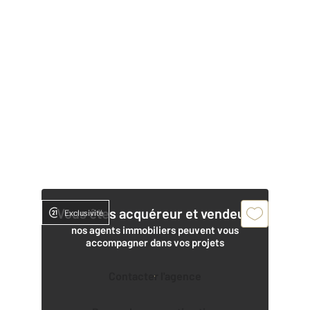
Vous êtes acquéreur et vendeur,
Exclusivité
nos agents immobiliers peuvent vous
accompagner dans vos projets
Contacter l'agence