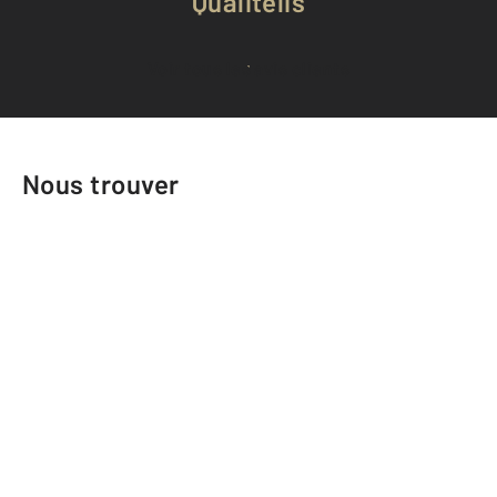
Qualitelis
Voir tous les avis clients
Nous trouver