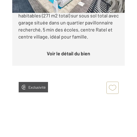
Coup de coeur pour cette maison de 160 m2
habitables (271 m2 total) sur sous sol total avec
garage située dans un quartier pavillonnaire
recherché, 5 min des écoles, centre Ratel et
centre village, idéal pour famille.
Voir le détail du bien
Exclusivité