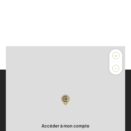
+
-
Parlons de vous, parlons biens
Votre compte :
Accéder à mon compte