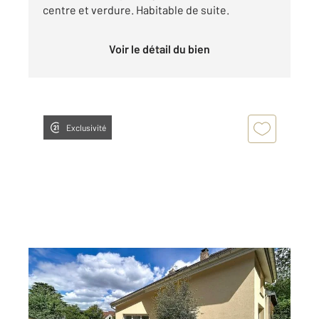
centre et verdure. Habitable de suite.
Voir le détail du bien
Exclusivité
BIEVRES 91
2
142 m
, 5 pièces
Ref : 7355
Maison à vendre