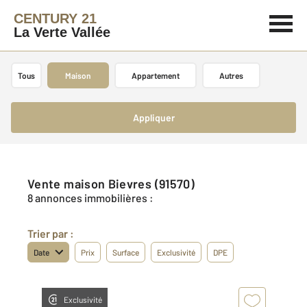
CENTURY 21
La Verte Vallée
Tous
Maison
Appartement
Autres
Appliquer
Vente maison Bievres (91570)
8 annonces immobilières :
Trier par :
Date
Prix
Surface
Exclusivité
DPE
Exclusivité