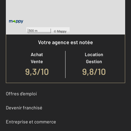
500 m
©
Mappy
Votre agence est notée
Achat
Location
Vente
Gestion
9,3
/
10
9,8/10
Offres d'emploi
Devenir franchisé
Entreprise et commerce